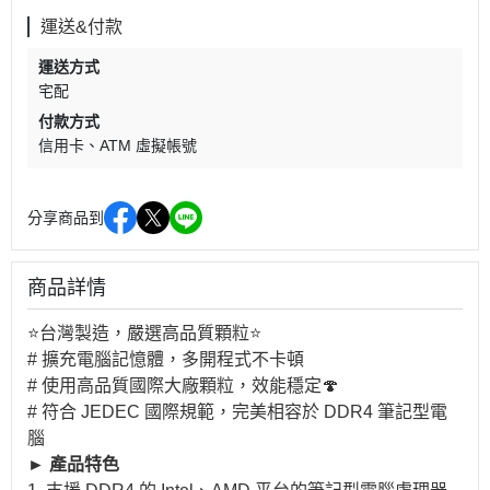
運送&付款
運送方式
宅配
付款方式
信用卡
ATM 虛擬帳號
分享商品到
商品詳情
⭐️台灣製造，嚴選高品質顆粒⭐️
# 擴充電腦記憶體，多開程式不卡頓
# 使用高品質國際大廠顆粒，效能穩定🍄
# 符合 JEDEC 國際規範，完美相容於 DDR4 筆記型電
腦
► 產品特色