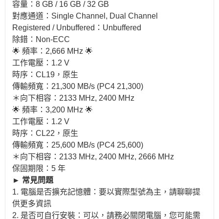
容量：8 GB / 16 GB / 32 GB
對應通道：Single Channel, Dual Channel
Registered / Unbuffered：Unbuffered
除錯：Non-ECC
🌟 頻率：2,666 MHz 🌟
工作電壓：1.2 V
時序：CL19，原生
傳輸頻寬：21,300 MB/s (PC4 21,300)
＊向下相容：2133 MHz, 2400 MHz
🌟 頻率：3,200 MHz 🌟
工作電壓：1.2 V
時序：CL22，原生
傳輸頻寬：25,600 MB/s (PC4 25,600)
＊向下相容：2133 MHz, 2400 MHz, 2666 MHz
保固期限：5 年
► 常見問題
1. 電腦是否擴充記憶體：要以實際型號為主，請聊聊提
供更多資訊
2. 是否可自行安裝：可以，請務必關閉電腦，您可能需