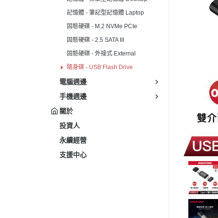
記憶體 - 筆記型記憶體 Laptop
固態硬碟 - M.2 NVMe PCIe
固態硬碟 - 2.5 SATA III
固態硬碟 - 外接式 External
隨身碟 - USB Flash Drive
電腦週邊
手機週邊
關於
投資人
永續經營
支援中心