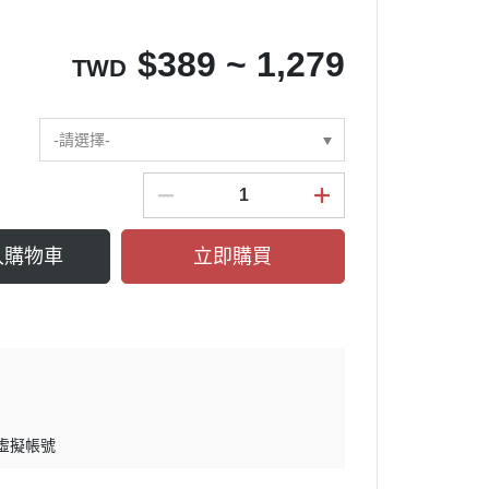
$
389 ~ 1,279
TWD
-請選擇-
入購物車
立即購買
 虛擬帳號