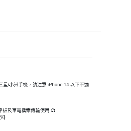
6/三星/小米手機，請注意 iPhone 14 以下不適
/手機/平板及筆電檔案傳輸使用 💞
資料