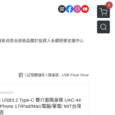
0
最新消息
全部商品
關於
投資人
永續經營
支援中心
記憶體儲存
隨身碟 - USB Flash Drive
-4400GY
 USB3.2 Type-C 雙介面隨身碟 UAC-44
hone 17/iPad/Mac/電腦/筆電/ MIT台灣
固