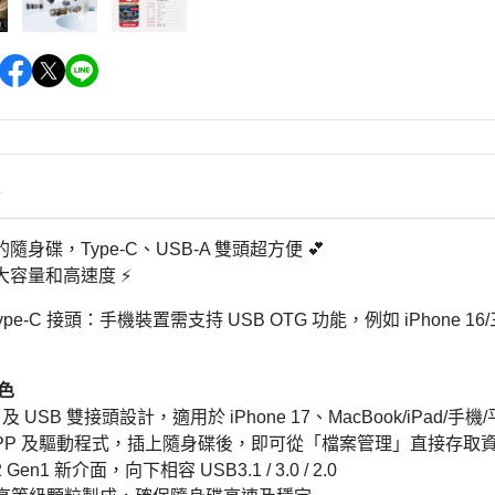
情
隨身碟，Type-C、USB-A 雙頭超方便 💕
大容量和高速度 ⚡
Type-C 接頭：手機裝置需支持 USB OTG 功能，例如 iPhone 1
色
e-C 及 USB 雙接頭設計，適用於 iPhone 17、MacBook/iPad
 APP 及驅動程式，插上隨身碟後，即可從「檔案管理」直接存取
.2 Gen1 新介面，向下相容 USB3.1 / 3.0 / 2.0