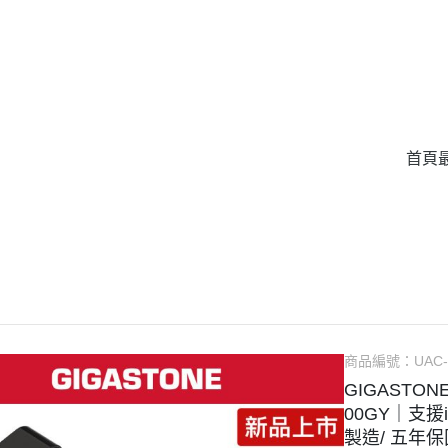
首頁
商品編號：
UAC
GIGASTONE
00GY｜支援iP
製造/ 五年保