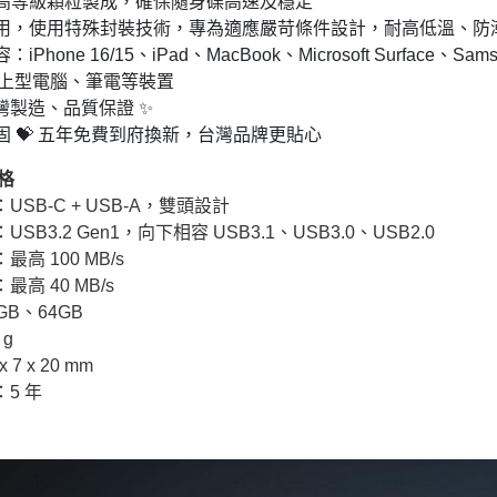
用最高等級顆粒製成，確保隨身碟高速及穩定
定耐用，使用特殊封裝技術，專為適應嚴苛條件設計，耐高低溫、防潮
：iPhone 16/15、iPad、MacBook、Microsoft Surface、Sa
、桌上型電腦、筆電等裝置
 台灣製造、品質保證 ✨
保固 💝 五年免費到府換新，台灣品牌更貼心
格
USB-C + USB-A，雙頭設計
SB3.2 Gen1，向下相容 USB3.1、USB3.0、USB2.0
高 100 MB/s
高 40 MB/s
GB、64GB
 g
 7 x 20 mm
5 年