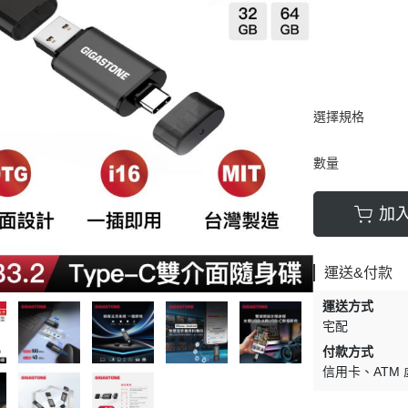
選擇規格
數量
加
運送&付款
運送方式
宅配
付款方式
信用卡
ATM