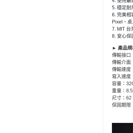
4. 使
5. 穩
6. 完美相容
Pixel
7. MIT
8. 安心
► 產品規
傳輸接口：
傳輸介面：U
傳輸速度：最
寫入速度：最
容量：32
重量：8.5
尺寸：62 x
保固期限：