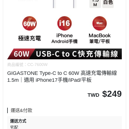
商品編號：
CC-7600W
GIGASTONE Type-C to C 60W 高速充電傳輸線
1.5m｜適用 iPhone17手機/iPad/平板
$
249
TWD
運送&付款
運送方式
宅配