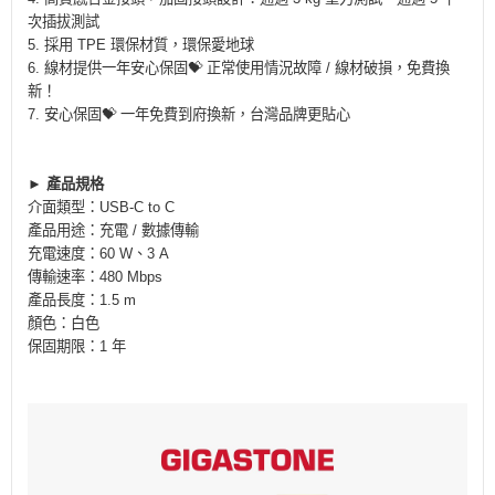
次插拔測試
5. 採用 TPE 環保材質，環保愛地球
6. 線材提供一年安心保固💝 正常使用情況故障 / 線材破損，免費換
新！
7. 安心保固💝 一年免費到府換新，台灣品牌更貼心
► 產品規格
介面類型：USB-C to C
產品用途：充電 / 數據傳輸
充電速度：60 W、3 A
傳輸速率：480 Mbps
產品長度：1.5 m
顏色：白色
保固期限：1 年