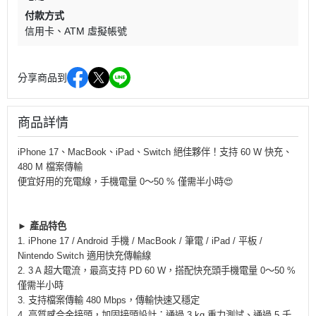
付款方式
信用卡
ATM 虛擬帳號
分享商品到
商品詳情
iPhone 17、MacBook、iPad、Switch 絕佳夥伴！支持 60 W 快充、
480 M 檔案傳輸
便宜好用的充電線，手機電量 0～50 % 僅需半小時😍
► 產品特色
1. iPhone 17 / Android 手機 / MacBook / 筆電 / iPad / 平板 /
Nintendo Switch 適用快充傳輸線
2. 3 A 超大電流，最高支持 PD 60 W，搭配快充頭手機電量 0～50 %
僅需半小時
3. 支持檔案傳輸 480 Mbps，傳輸快速又穩定
4. 高質感合金接頭，加固接頭設計：通過 3 kg 重力測試、通過 5 千